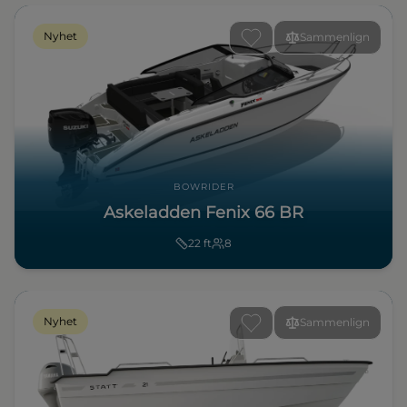
Nyhet
Sammenlign
BOWRIDER
Askeladden Fenix 66 BR
22
ft
8
Nyhet
Sammenlign