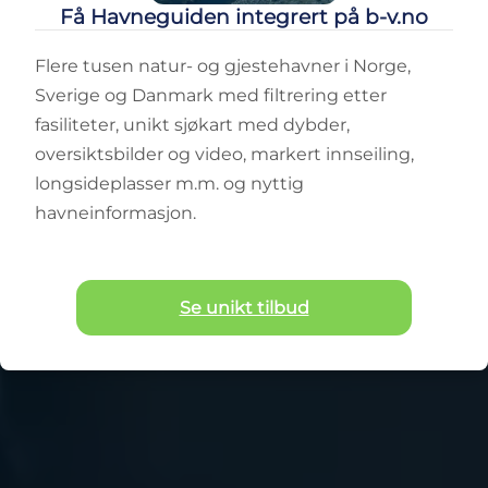
Få Havneguiden integrert på b-v.no
Flere tusen natur- og gjestehavner i Norge,
Sverige og Danmark med filtrering etter
fasiliteter, unikt sjøkart med dybder,
oversiktsbilder og video, markert innseiling,
longsideplasser m.m. og nyttig
havneinformasjon.
Se unikt tilbud