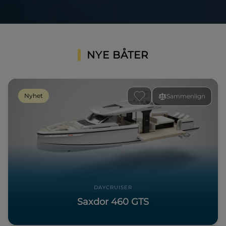
NYE BÅTER
Nyhet
Sammenlign
DAYCRUISER
Saxdor 460 GTS