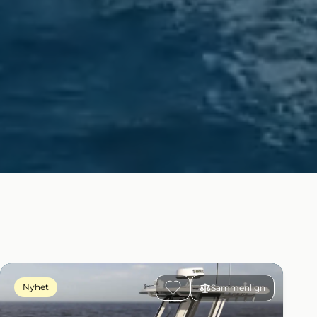
Nyhet
Sammenlign