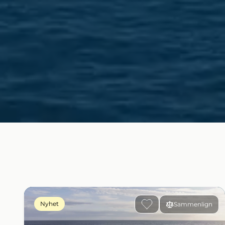
Nyhet
Sammenlign