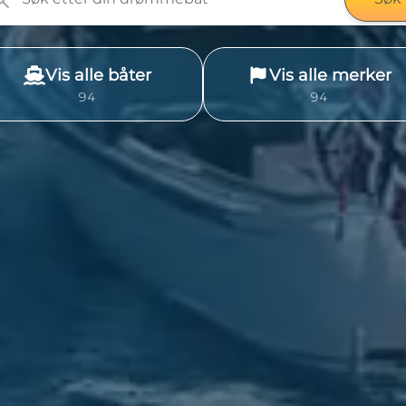
Vis alle båter
Vis alle merker
1058
113