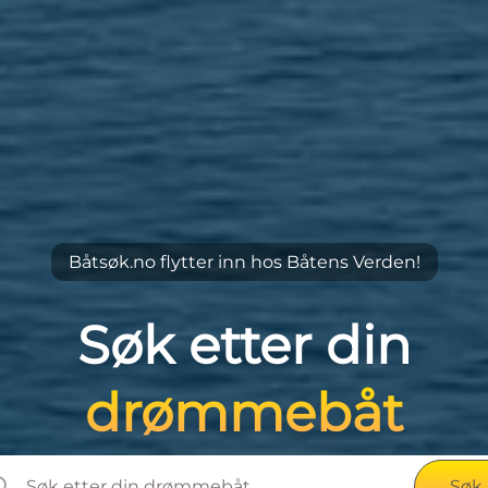
Båtsøk.no flytter inn hos Båtens Verden!
Søk etter din
drømmebåt
Søk