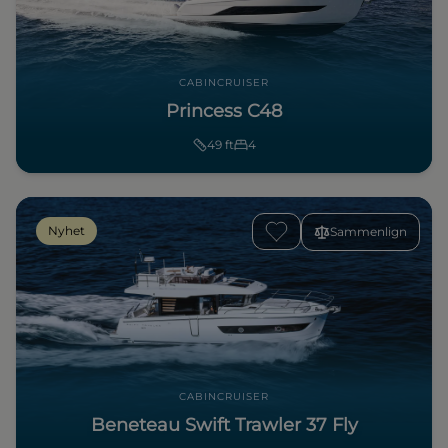
CABINCRUISER
Princess C48
49
ft
4
Nyhet
Sammenlign
CABINCRUISER
Beneteau Swift Trawler 37 Fly