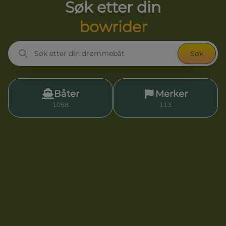
Søk etter din
seilbåt
Søk
Båter
Merker
1058
113