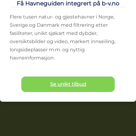
Få Havneguiden integrert på b-v.no
Flere tusen natur- og gjestehavner i Norge,
Sverige og Danmark med filtrering etter
fasiliteter, unikt sjøkart med dybder,
oversiktsbilder og video, markert innseiling,
longsideplasser m.m. og nyttig
havneinformasjon.
Se unikt tilbud