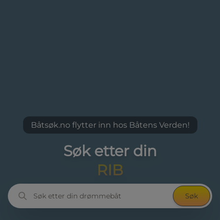
Båtsøk.no flytter inn hos Båtens Verden!
Søk etter din
drømmebåt
Søk