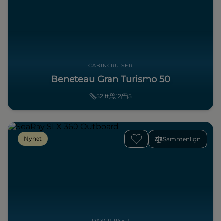
CABINCRUISER
Beneteau Gran Turismo 50
52
ft
12
5
Nyhet
Sammenlign
DAYCRUISER