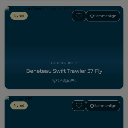
Nyhet
Sammenlign
CABINCRUISER
Beneteau Swift Trawler 37 Fly
37
ft
10
4
Nyhet
Sammenlign