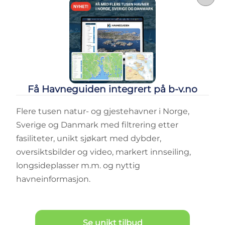
Få Havneguiden integrert på b-v.no
Flere tusen natur- og gjestehavner i Norge,
Sverige og Danmark med filtrering etter
fasiliteter, unikt sjøkart med dybder,
oversiktsbilder og video, markert innseiling,
longsideplasser m.m. og nyttig
havneinformasjon.
Se unikt tilbud