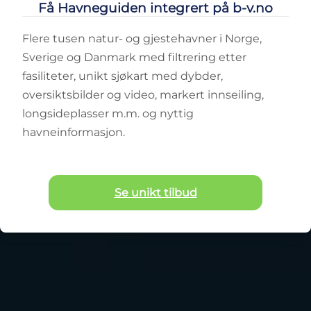
Få Havneguiden integrert på b-v.no
Flere tusen natur- og gjestehavner i Norge,
Sverige og Danmark med filtrering etter
fasiliteter, unikt sjøkart med dybder,
oversiktsbilder og video, markert innseiling,
longsideplasser m.m. og nyttig
havneinformasjon.
Se unikt tilbud