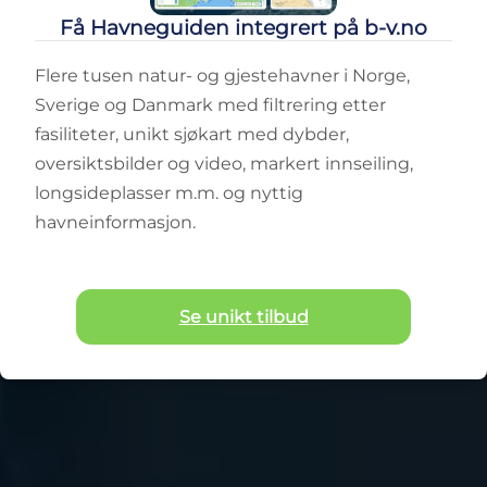
Få Havneguiden integrert på b-v.no
Flere tusen natur- og gjestehavner i Norge,
Sverige og Danmark med filtrering etter
fasiliteter, unikt sjøkart med dybder,
oversiktsbilder og video, markert innseiling,
longsideplasser m.m. og nyttig
havneinformasjon.
Se unikt tilbud