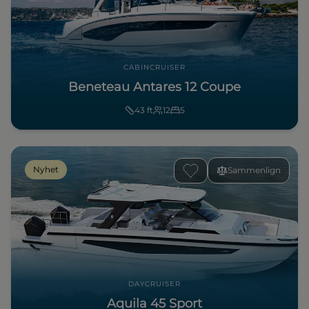
CABINCRUISER
Beneteau Antares 12 Coupe
43
ft
12
5
Nyhet
Sammenlign
DAYCRUISER
Aquila 45 Sport