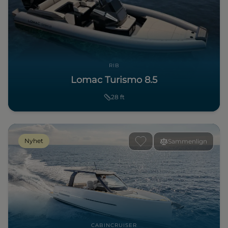
RIB
Lomac Turismo 8.5
28
ft
Nyhet
Sammenlign
CABINCRUISER