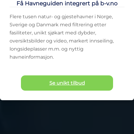
Få Havneguiden integrert på b-v.no
Flere tusen natur- og gjestehavner i Norge,
Sverige og Danmark med filtrering etter
fasiliteter, unikt sjøkart med dybder,
oversiktsbilder og video, markert innseiling,
longsideplasser m.m. og nyttig
havneinformasjon.
Se unikt tilbud