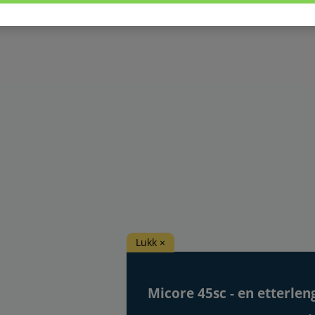
Lukk ×
Micore 45sc - en etterlen