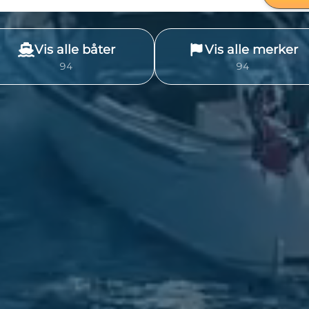
Vis alle båter
Vis alle merker
1058
113