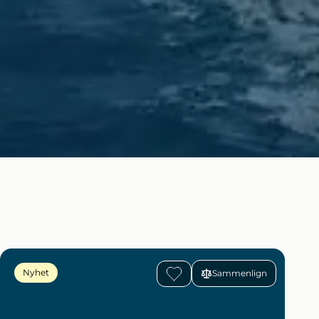
Nyhet
Sammenlign