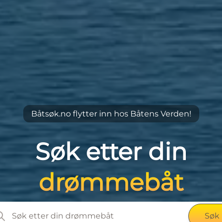
Båtsøk.no flytter inn hos Båtens Verden!
Søk etter din
drømmebåt
Søk