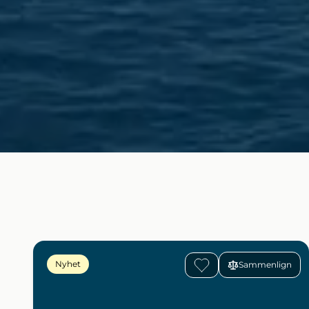
Nyhet
Sammenlign