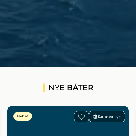
NYE BÅTER
Nyhet
Sammenlign