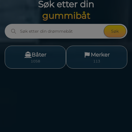
Søk etter din
gummibåt
Søk
Båter
Merker
1058
113