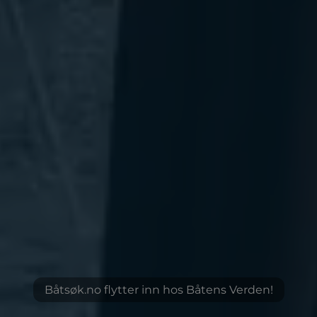
Båtsøk.no flytter inn hos Båtens Verden!