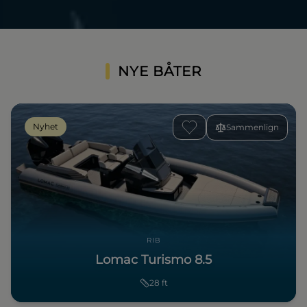
NYE BÅTER
Nyhet
Sammenlign
RIB
Lomac Turismo 8.5
28
ft