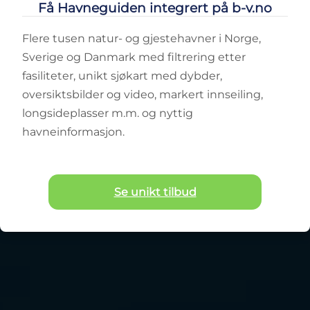
Få Havneguiden integrert på b-v.no
Flere tusen natur- og gjestehavner i Norge,
Sverige og Danmark med filtrering etter
fasiliteter, unikt sjøkart med dybder,
oversiktsbilder og video, markert innseiling,
longsideplasser m.m. og nyttig
havneinformasjon.
Se unikt tilbud