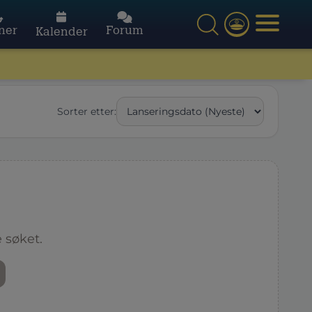
ner
Forum
Kalender
Sorter etter:
 søket.