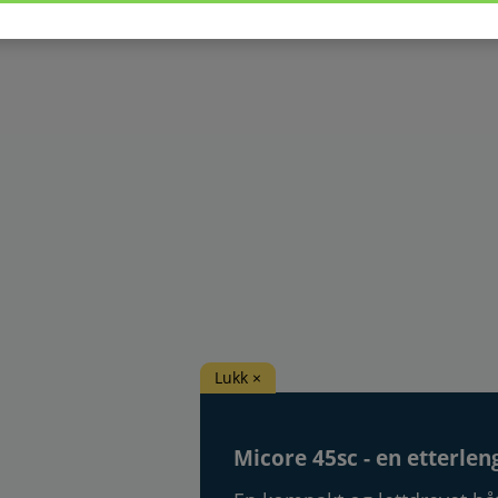
Lukk ×
Micore 45sc - en etterlen