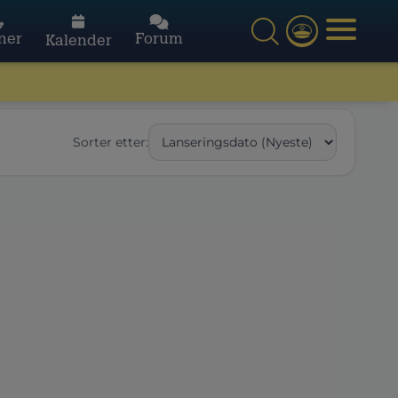
ner
Forum
Kalender
Sorter etter: