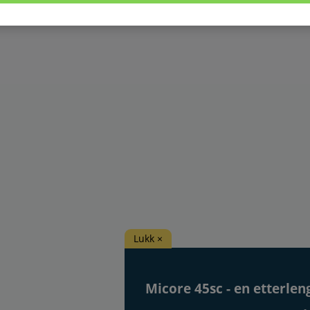
Lukk ×
Micore 45sc - en etterlen