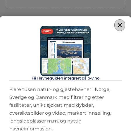
×
Få Havneguiden integrert på b-v.no
Flere tusen natur- og gjestehavner i Norge,
Sverige og Danmark med filtrering etter
fasiliteter, unikt sjøkart med dybder,
oversiktsbilder og video, markert innseiling,
longsideplasser m.m. og nyttig
havneinformasjon.