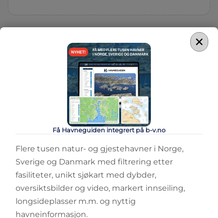
×
Få Havneguiden integrert på b-v.no
Flere tusen natur- og gjestehavner i Norge,
Sverige og Danmark med filtrering etter
fasiliteter, unikt sjøkart med dybder,
oversiktsbilder og video, markert innseiling,
longsideplasser m.m. og nyttig
havneinformasjon.