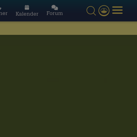
ner
Forum
Kalender