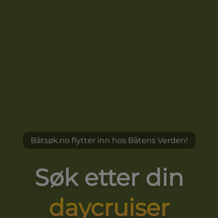
Båtsøk.no flytter inn hos Båtens Verden!
Søk etter din
drømmebåt