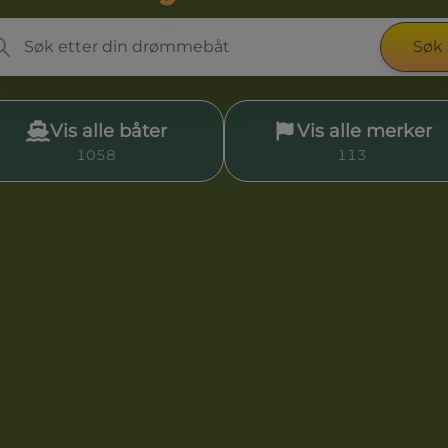
Søk
Vis alle båter
Vis alle merker
1058
113