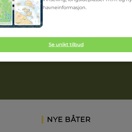
havneinformasjon.
Se unikt tilbud
NYE BÅTER