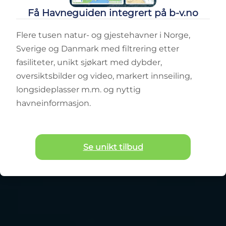
Få Havneguiden integrert på b-v.no
Flere tusen natur- og gjestehavner i Norge,
Sverige og Danmark med filtrering etter
fasiliteter, unikt sjøkart med dybder,
oversiktsbilder og video, markert innseiling,
longsideplasser m.m. og nyttig
havneinformasjon.
Se unikt tilbud