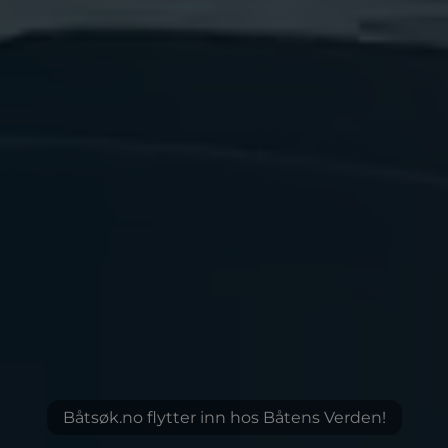
Båtsøk.no flytter inn hos Båtens Verden!