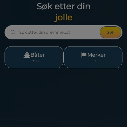
Søk etter din
drømmebåt
Søk
Båter
Merker
1058
113