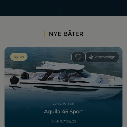
NYE BÅTER
Nyhet
Sammenlign
DAYCRUISER
Aquila 45 Sport
46
ft
29
2