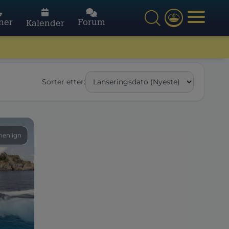
ner
Forum
Kalender
Sorter etter:
enlign