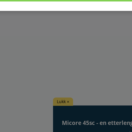
Lukk ×
Micore 45sc - en etterlen