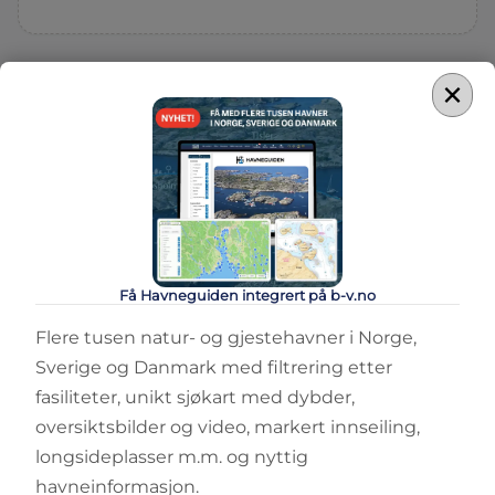
×
Få Havneguiden integrert på b-v.no
Flere tusen natur- og gjestehavner i Norge,
Sverige og Danmark med filtrering etter
fasiliteter, unikt sjøkart med dybder,
oversiktsbilder og video, markert innseiling,
longsideplasser m.m. og nyttig
havneinformasjon.