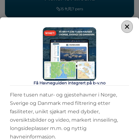
15
ft
7
pers
×
Få Havneguiden integrert på b-v.no
Flere tusen natur- og gjestehavner i Norge,
Sverige og Danmark med filtrering etter
fasiliteter, unikt sjøkart med dybder,
oversiktsbilder og video, markert innseiling,
longsideplasser m.m. og nyttig
havneinformasjon.