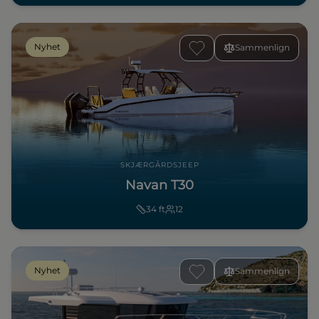
Nyhet
Sammenlign
SKJÆRGÅRDSJEEP
Navan T30
34
ft
12
Nyhet
Sammenlign