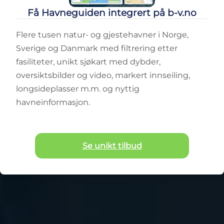
Få Havneguiden integrert på b-v.no
Flere tusen natur- og gjestehavner i Norge,
Sverige og Danmark med filtrering etter
fasiliteter, unikt sjøkart med dybder,
oversiktsbilder og video, markert innseiling,
longsideplasser m.m. og nyttig
havneinformasjon.
Se unikt tilbud