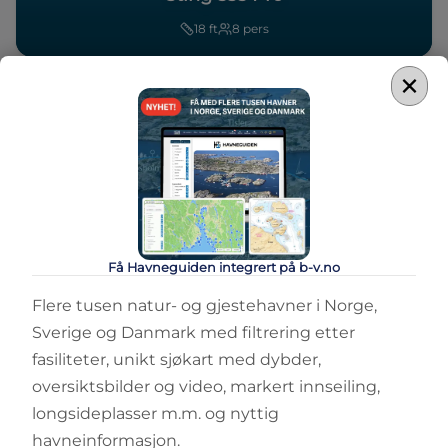
18
ft
8
pers
×
Få Havneguiden integrert på b-v.no
Flere tusen natur- og gjestehavner i Norge,
Sverige og Danmark med filtrering etter
fasiliteter, unikt sjøkart med dybder,
oversiktsbilder og video, markert innseiling,
longsideplasser m.m. og nyttig
havneinformasjon.