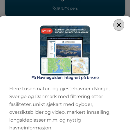
19
ft
6
pers
×
Få Havneguiden integrert på b-v.no
Flere tusen natur- og gjestehavner i Norge,
Sverige og Danmark med filtrering etter
fasiliteter, unikt sjøkart med dybder,
oversiktsbilder og video, markert innseiling,
longsideplasser m.m. og nyttig
havneinformasjon.