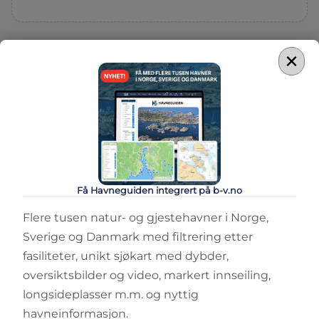
×
Få Havneguiden integrert på b-v.no
Flere tusen natur- og gjestehavner i Norge,
Sverige og Danmark med filtrering etter
fasiliteter, unikt sjøkart med dybder,
oversiktsbilder og video, markert innseiling,
longsideplasser m.m. og nyttig
havneinformasjon.