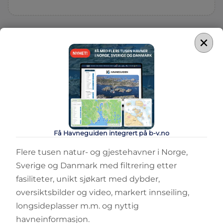
×
Få Havneguiden integrert på b-v.no
Flere tusen natur- og gjestehavner i Norge,
Sverige og Danmark med filtrering etter
fasiliteter, unikt sjøkart med dybder,
oversiktsbilder og video, markert innseiling,
longsideplasser m.m. og nyttig
havneinformasjon.