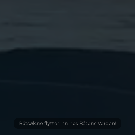
Båtsøk.no flytter inn hos Båtens Verden!