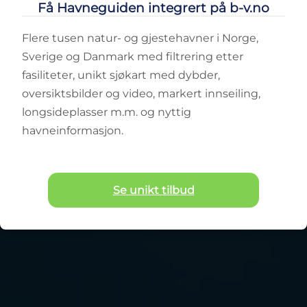
Få Havneguiden integrert på b-v.no
Flere tusen natur- og gjestehavner i Norge,
Sverige og Danmark med filtrering etter
fasiliteter, unikt sjøkart med dybder,
oversiktsbilder og video, markert innseiling,
longsideplasser m.m. og nyttig
havneinformasjon.
Se unikt tilbud