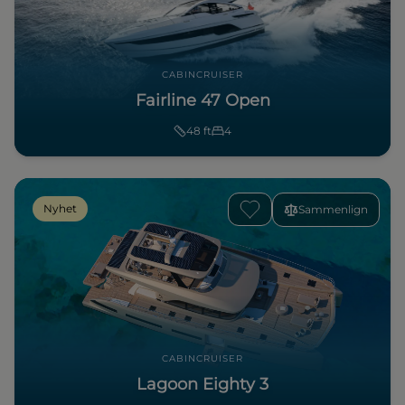
CABINCRUISER
Fairline 47 Open
48
ft
4
Nyhet
Sammenlign
CABINCRUISER
Lagoon Eighty 3