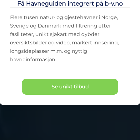
Få Havneguiden integrert på b-v.no
Flere tusen natur- og gjestehavner i Norge,
Sverige og Danmark med filtrering etter
fasiliteter, unikt sjøkart med dybder,
oversiktsbilder og video, markert innseiling,
longsideplasser m.m. og nyttig
havneinformasjon.
Se unikt tilbud