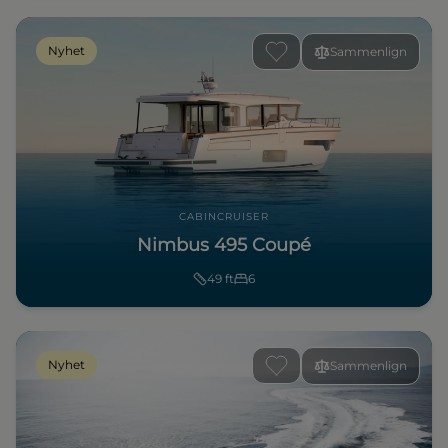
Nyhet
Sammenlign
CABINCRUISER
Nimbus 495 Coupé
49
ft
6
Nyhet
Sammenlign